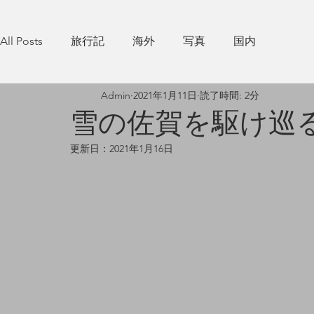
All Posts
旅行記
海外
写真
国内
Admin
2021年1月11日
読了時間: 2分
雪の佐賀を駆け巡
更新日：
2021年1月16日