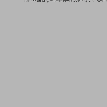
市内を回るなら佐嘉神社は外せない。参拝